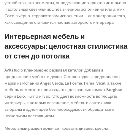
устройства, это элементы, определяющие характер интерьера.
Настольный светильник Linda в чёрном исполнении или аплик
Coco в чёрно-терракотовом исполнении — демонстрация того,
как освещение становится частью авторского интерьера.
Интерьерная мебель и
аксессуары: целостная стилистика
от стен до потолка
AVKstudio планомерно развивал каталог, добавив в
предложение мебель и декор. Сегодня здесь представлены
марки из Испании
Angel Cerda, La Forma, Fama, Vical
, а также
мебель немецкого производства для ванных комнат
Burgbad
серий Eqio, Fiumo и Iveo. Это даёт возможность воплощать
интерьеры, в которых освещение, мебель и сантехника
выбраны в одной идее без необходимости обращаться к
нескольким поставщикам.
Мебельный раздел включает кровати, диваны, кресла,