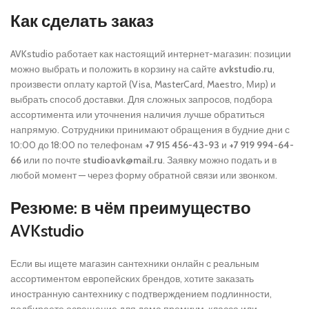
Как сделать заказ
AVKstudio работает как настоящий интернет-магазин: позиции
можно выбрать и положить в корзину на сайте
avkstudio.ru
,
произвести оплату картой (Visa, MasterCard, Maestro, Мир) и
выбрать способ доставки. Для сложных запросов, подбора
ассортимента или уточнения наличия лучше обратиться
напрямую. Сотрудники принимают обращения в будние дни с
10:00 до 18:00 по телефонам
+7 915 456-43-93
и
+7 919 994-64-
66
или по почте
studioavk@mail.ru
. Заявку можно подать и в
любой момент — через форму обратной связи или звонком.
Резюме: в чём преимущество
AVKstudio
Если вы ищете магазин сантехники онлайн с реальным
ассортиментом европейских брендов, хотите заказать
иностранную сантехнику с подтверждением подлинности,