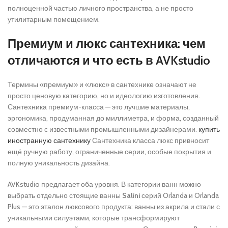
полноценной частью личного пространства, а не просто
утилитарным помещением.
Премиум и люкс сантехника: чем
отличаются и что есть в AVKstudio
Термины «премиум» и «люкс» в сантехнике означают не
просто ценовую категорию, но и идеологию изготовления.
Сантехника премиум-класса — это лучшие материалы,
эргономика, продуманная до миллиметра, и форма, созданный
совместно с известными промышленными дизайнерами.
купить
иностранную сантехнику
Сантехника класса люкс привносит
ещё ручную работу, ограниченные серии, особые покрытия и
полную уникальность дизайна.
AVKstudio предлагает оба уровня. В категории ванн можно
выбрать отдельно стоящие ванны
Salini
серий Orlanda и Orlanda
Plus — это эталон люксового продукта: ванны из акрила и стали с
уникальными силуэтами, которые трансформируют