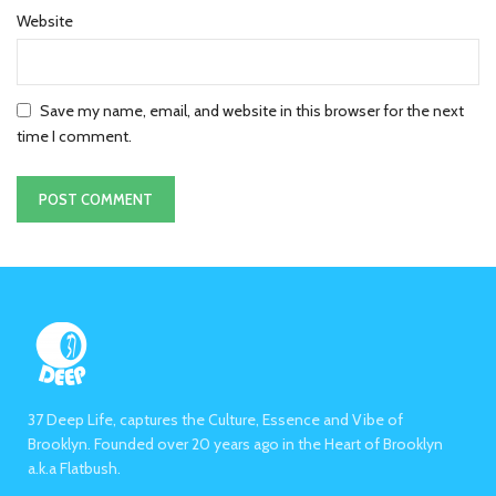
Website
Save my name, email, and website in this browser for the next
time I comment.
37 Deep Life, captures the Culture, Essence and Vibe of
Brooklyn. Founded over 20 years ago in the Heart of Brooklyn
a.k.a Flatbush.