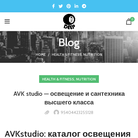
0
Blog
HOME
HEALTH & FITNESS, NUTRITION
HEALTH & FITNESS, NUTRITION
AVK studio — освещение и сантехника
высшего класса
95404423255128
AVKstudio: каталог освещения