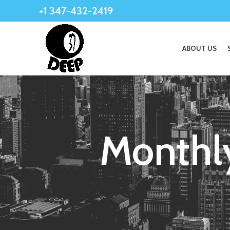
+1 347-432-2419
ABOUT US
Monthl