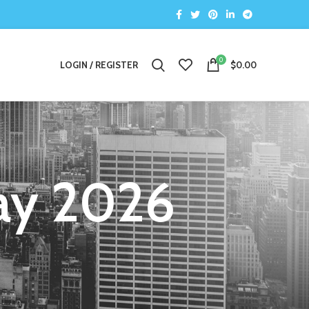
0
LOGIN / REGISTER
$
0.00
ay 2026