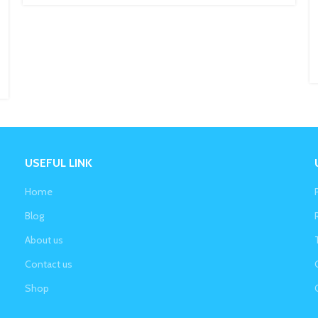
USEFUL LINK
Home
Blog
About us
Contact us
Shop