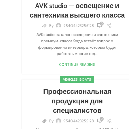
AVK studio — освещение и
сантехника высшего класса
0
By
95404423255128
AVKstudio: каталог освещения и сантехники
премиум-классаКогда встаёт вопрос о
формировании интерьера, который будет
работать многие год...
CONTINUE READING
VEHICLES, BOATS
Профессиональная
продукция для
специалистов
0
By
95404423255128