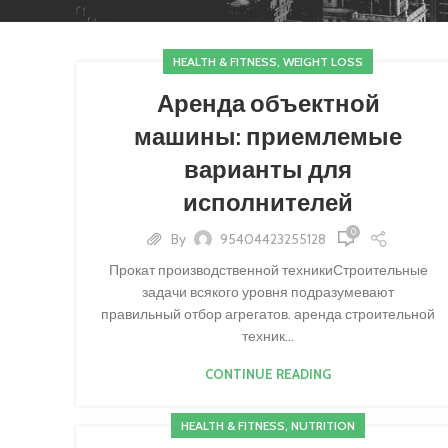
HEALTH & FITNESS, WEIGHT LOSS
Аренда объектной
машины: приемлемые
варианты для
исполнителей
0
By
95404423255128
Прокат производственной техникиСтроительные
задачи всякого уровня подразумевают
правильный отбор агрегатов. аренда строительной
техник...
CONTINUE READING
HEALTH & FITNESS, NUTRITION