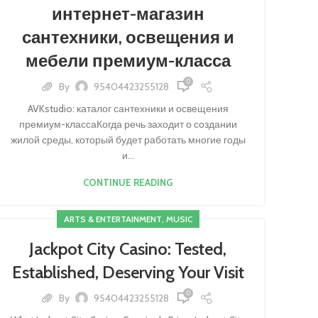
интернет-магазин
сантехники, освещения и
мебели премиум-класса
0
By
95404423255128
AVKstudio: каталог сантехники и освещения
премиум-классаКогда речь заходит о создании
жилой среды, который будет работать многие годы
и...
CONTINUE READING
ARTS & ENTERTAINMENT, MUSIC
Jackpot City Casino: Tested,
Established, Deserving Your Visit
0
By
95404423255128