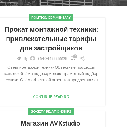
POLITICS, COMMENTARY
Прокат монтажной техники:
привлекательные тарифы
для застройщиков
0
By
95404423255128
Съём монтажной техникиОбъектные процессы
всякого объёма подразумевают грамотный подбор
техники. Съём объектной агрегатов предоставляет
...
CONTINUE READING
SOCIETY, RELATIONSHIPS
Магазин AVKstudio: