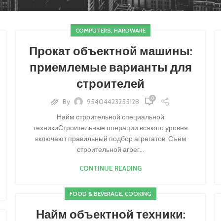
COMPUTERS, HARDWARE
Прокат объектной машины:
приемлемые варианты для
строителей
0
By
95404423255128
Найм строительной специальной
техникиСтроительные операции всякого уровня
включают правильный подбор агрегатов. Съём
строительной агрег...
CONTINUE READING
FOOD & BEVERAGE, COOKING
Найм объектной техники: