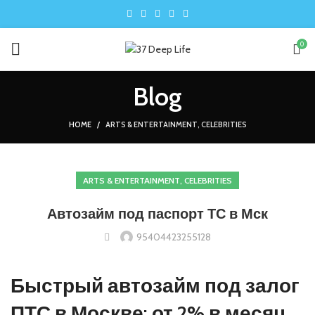
0
Blog
HOME
ARTS & ENTERTAINMENT, CELEBRITIES
ARTS & ENTERTAINMENT, CELEBRITIES
Автозайм под паспорт ТС в Мск
95404423255128
Быстрый автозайм под залог
ПТС в Москве: от 2% в месяц,