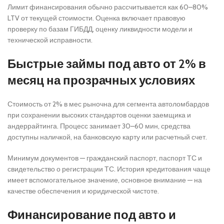
Лимит финансирования обычно рассчитывается как 60–80%
LTV от текущей стоимости. Оценка включает правовую
проверку по базам ГИБДД, оценку ликвидности модели и
технической исправности.
Быстрые займы под авто от 2% в
месяц на прозрачных условиях
Стоимость от 2% в мес рыночна для сегмента автоломбардов
при сохранении высоких стандартов оценки заемщика и
андеррайтинга. Процесс занимает 30–60 мин, средства
доступны наличкой, на банковскую карту или расчетный счет.
Минимум документов — гражданский паспорт, паспорт ТС и
свидетельство о регистрации ТС. История кредитования чаще
имеет вспомогательное значение, основное внимание — на
качестве обеспечения и юридической чистоте.
Финансирование под авто и