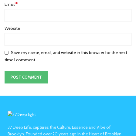
*
Email
Website
Save my name, email, and website in this browser for the next
time I comment.
37 Deep Life, captures the Culture, Essence and Vibe of
Brooklyn. Founded over 20 years ago in the Heart of Brooklyn