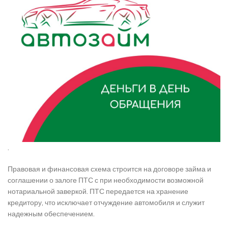
.
Правовая и финансовая схема строится на договоре займа и
соглашении о залоге ПТС с при необходимости возможной
нотариальной заверкой. ПТС передается на хранение
кредитору, что исключает отчуждение автомобиля и служит
надежным обеспечением.