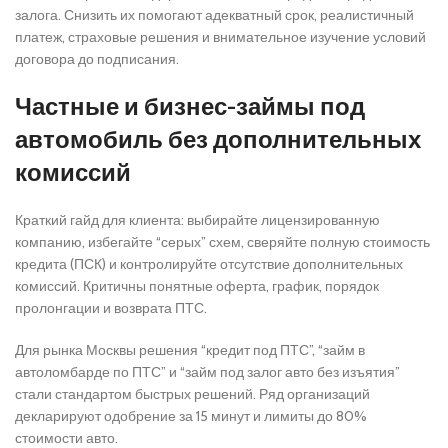
залога. Снизить их помогают адекватный срок, реалистичный
платеж, страховые решения и внимательное изучение условий
договора до подписания.
Частные и бизнес-займы под
автомобиль без дополнительных
комиссий
Краткий гайд для клиента: выбирайте лицензированную
компанию, избегайте “серых” схем, сверяйте полную стоимость
кредита (ПСК) и контролируйте отсутствие дополнительных
комиссий. Критичны понятные оферта, график, порядок
пролонгации и возврата ПТС.
Для рынка Москвы решения “кредит под ПТС”, “займ в
автоломбарде по ПТС” и “займ под залог авто без изъятия”
стали стандартом быстрых решений. Ряд организаций
декларируют одобрение за 15 минут и лимиты до 80%
стоимости авто.