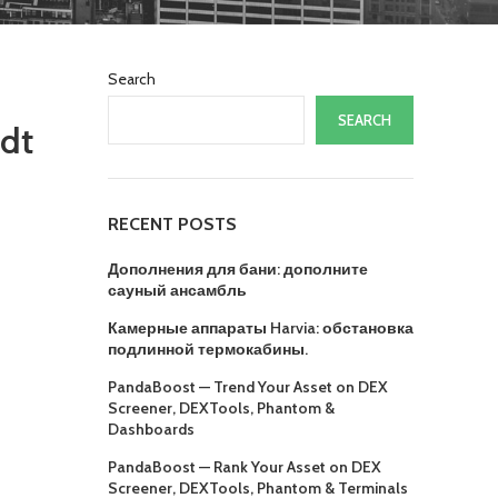
Search
SEARCH
edt
RECENT POSTS
Дополнения для бани: дополните
сауный ансамбль
Камерные аппараты Harvia: обстановка
подлинной термокабины.
PandaBoost — Trend Your Asset on DEX
Screener, DEXTools, Phantom &
Dashboards
PandaBoost — Rank Your Asset on DEX
Screener, DEXTools, Phantom & Terminals