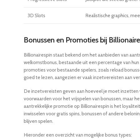
3D Slots
Realistische graphics, me
Bonussen en Promoties bij Billionair
Billionairespin staat bekend om het aanbieden van aant
welkomstbonus, bestaande uit een percentage van hun ee
promoties voor bestaande spelers, zoals reload bonuss
goed te lezen, aangezien er vaak inzetvereisten aan ver
De inzetvereisten geven aan hoeveel je moet inzetten v
voorwaarden voor het vrijspelen van bonussen, maar het
aantrekkelijke promotie op Billionairespin is het loyalit
inwisselen voor gratis spins, bonussen of andere beloni
blijven spelen.
Hieronder een overzicht van mogelijke bonus types: