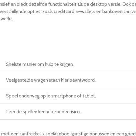
ief en biedt dezelfde functionaliteit als de desktop versie. Ook d
 verschillende opties, zoals creditcard, e-wallets en bankoverschrijv
rwerkt.
Snelste manier om hulp te krijgen.
Veelgestelde vragen staan hier beantwoord.
Speel onderweg op je smartphone of tablet.
Leer de spellen kennen zonder risico.
ino met een aantrekkelijk spelaanbod, gunstige bonussen en een goe