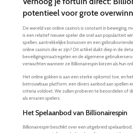
Verhoog je fortuin direct: Bill
potentieel voor grote overwin
De wereld van online casino’s is constant in beweging, 
is een relatief nieuwe speler die snel aan populariteit 
spellen, aantrekkelijke bonussen en een gebruiksvriendel
online casino’s die er zijn? Dit artikel duikt diep in de d
beveiligingsmaatregelen en de algemene gebruikerservar
verwachten wanneer ze Billionairespin kiezen als hun o
Het online gokken is aan een sterke opkomst toe, en het 
betrouwbaar platform, een divers aanbod aan spellen en e
criteria voldoet. We zullen proberen te beoordelen of 
als ervaren spelers.
Het Spelaanbod van Billionairespin
Billionairespin beschikt over een uitgebreid spelaanbod