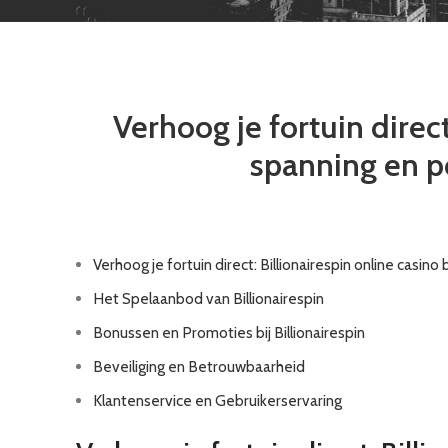
Verhoog je fortuin direct
spanning en p
Verhoog je fortuin direct: Billionairespin online casi
Het Spelaanbod van Billionairespin
Bonussen en Promoties bij Billionairespin
Beveiliging en Betrouwbaarheid
Klantenservice en Gebruikerservaring