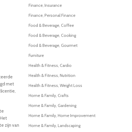
Finance, Insurance
Finance, Personal Finance
Food & Beverage, Coffee
Food & Beverage, Cooking
Food & Beverage, Gourmet
Furniture
Health & Fitness, Cardio
Health & Fitness, Nutrition
nceerde
ligd met
Health & Fitness, Weight Loss
icentie,
Home & Family, Crafts
Home & Family, Gardening
te
Home & Family, Home Improvement
 Het
e zijn van
Home & Family, Landscaping