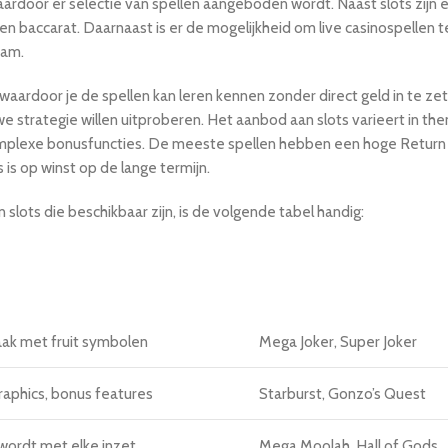
rdoor er selectie van spellen aangeboden wordt. Naast slots zijn 
 en baccarat. Daarnaast is er de mogelijkheid om live casinospellen t
eam.
aardoor je de spellen kan leren kennen zonder direct geld in te zett
e strategie willen uitproberen. Het aanbod aan slots varieert in the
omplexe bonusfuncties. De meeste spellen hebben een hoge Return 
is op winst op de lange termijn.
lots die beschikbaar zijn, is de volgende tabel handig:
aak met fruit symbolen
Mega Joker, Super Joker
aphics, bonus features
Starburst, Gonzo’s Quest
 wordt met elke inzet
Mega Moolah, Hall of Gods