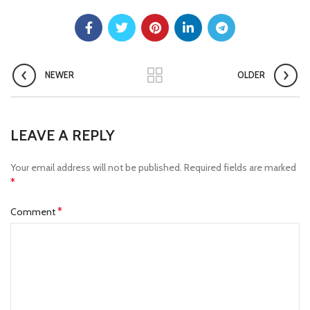
NEWER
OLDER
LEAVE A REPLY
Your email address will not be published.
Required fields are marked
*
*
Comment