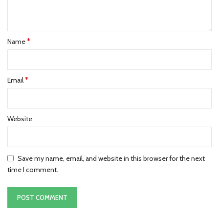
*
Name
*
Email
Website
Save my name, email, and website in this browser for the next
time I comment.