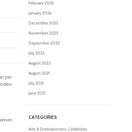
February 2026
January 2026
December 2025
November 2025
September 2025
July 2025
August 2022
August 2021
ier per
July 2021
sonders
June 2021
CATEGORIES
winnen
Arts & Entertainment, Celebrities