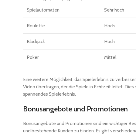
Spielautomaten
Sehr hoch
Roulette
Hoch
Blackjack
Hoch
Poker
Mittel
Eine weitere Möglichkeit, das Spielerlebnis zu verbesser
Video übertragen, der die Spiele in Echtzeit leitet. Di
spannendes Spielerlebnis.
Bonusangebote und Promotionen
Bonusangebote und Promotionen sind ein wichtiger Besta
und bestehende Kunden zu binden. Es gibt verschiedene