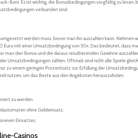
ck-Boni. Es ist wichtig, die Bonusbedingungen sorgfältig zu lesen,
satzbedingungen verbunden sind.
 umgesetzt werden muss, bevor man ihn auszahlen kann. Nehmen w
00 Euro mit einer Umsatzbedingung von 30x. Das bedeutet, dass m
or man den Bonus und die daraus resultierenden Gewinne auszahlen
g der Umsatzbedingungen zählen. Oftmals sind nicht alle Spiele gleic
e nur zu einem geringen Prozentsatz zur Erfüllung der Umsatzbeding
rteil nutzen, um das Beste aus den Angeboten herauszuholen.
iviert zu werden.
ielautomaten ohne Geldeinsatz.
lorenen Einsatzes.
line-Casinos