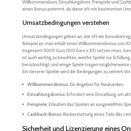
Willkommensboni, Einzahlungsboni, Freispiele und Cashba
einen Bonus annimmt, da diese oft mit bestimmten Um
Umsatzbedingungen verstehen
Umsatzbedingungen geben an, wie oft ein Bonusbetrag
Beispiel an, man erhält einen Willkommensbonus von 1
insgesamt 3000 Euro (100 Euro x 30) setzen muss, bev
ist auch wichtig zu beachten, welche Spiele zur Erfüllun
berücksichtigt, und einige Spiele tragen möglicherweis
Ein cleverer Spieler wird die Bedingungen zu seinem Vo
Willkommensbonus:
Ein Angebot für Neukunden.
Einzahlungsbonus:
Erfordert eine Einzahlung, um akt
Freispiele:
Erlauben das Spielen an ausgewählten Sp
Cashback-Bonus:
Rückerstattung eines Teils des ver
Sicherheit und Lizenzierung eines On