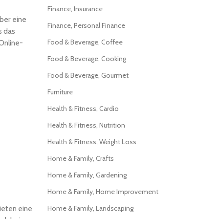
Finance, Insurance
über eine
Finance, Personal Finance
s das
Food & Beverage, Coffee
 Online-
Food & Beverage, Cooking
Food & Beverage, Gourmet
Furniture
Health & Fitness, Cardio
Health & Fitness, Nutrition
Health & Fitness, Weight Loss
Home & Family, Crafts
Home & Family, Gardening
Home & Family, Home Improvement
ieten eine
Home & Family, Landscaping