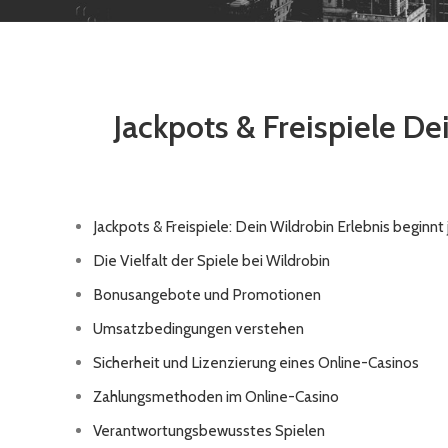
Jackpots & Freispiele De
Jackpots & Freispiele: Dein Wildrobin Erlebnis beginnt 
Die Vielfalt der Spiele bei Wildrobin
Bonusangebote und Promotionen
Umsatzbedingungen verstehen
Sicherheit und Lizenzierung eines Online-Casinos
Zahlungsmethoden im Online-Casino
Verantwortungsbewusstes Spielen