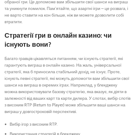
обраної гри. Це допоможе вам збільшити свої шанси на виграш
та уникнути помилок. Пам’ятайте, що азартні ігри – це розвага, і
не варто ставити на кон більше, ніж ви можете дозволити собі
втратити.
Стратегії гри в онлайн казино: чи
існують вони?
Багато гравців цікавляться питанням, чи існують стратегії, які
гарантують виграш в онлайн казино. На жаль, універсальної
стратегії, яка б приносила стабільний дохід, не існує. Проте,
існують певні стратегії, які можуть допомогти вам збільшити свої
шанси на виграш в окремих іграх. Наприклад, у блекджеку
можна використовувати базову стратегію, яка вказує, як діяти в
залежності від ваших карт та карти дилера. У слотах, вибір слотів
з високим RTP (Return to Player) може збільшити ваші шанси на
виграш у довгостроковій перспективі.
Вибір ігор з високим RTP.
Використання стратегій в блекджеку.