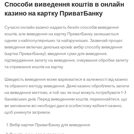
Способи виведення коштів в онлайн
казино на картку ПриватБанку
Сучасні онлайн казино надають безліч способів виведення
коштів, але виведення на картку ПриватБанку залишається
одним з найпопулярніших та найзручніших. Зазвичай процес
виведення включає декілька кроків: вибір способу виведення
(картка ПриватБанку), введення суми для виведення,
підтвердження запиту на виведення, очікування обробки запиту
та отримання коштів на картку.
Швидкість виведення може варіюватися в залежності від казино
та обраного методу виведення. Деякі казино обробляють запити
на виведення миттєво, в той час як інші можуть потребувати 1-3
банківських днів. Перед виведенням коштів, переконайтеся, що
ви заповнили всі необхідні дані в особистому кабінеті казино,
щоб уникнути затримок.
Вибір картки ПриватБанку для виведення.