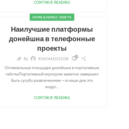
CONTINUE READING
HOME & FAMILY, CRAFTS
Наилучшие платформы
донейшна в телефонные
проекты
0
By
95404423255128
Оптимальные площадки донейшна в портативные
тайтлыПортативный игропром заметно завершил
быть сугубо развлечением — в наши дни это
индус...
CONTINUE READING