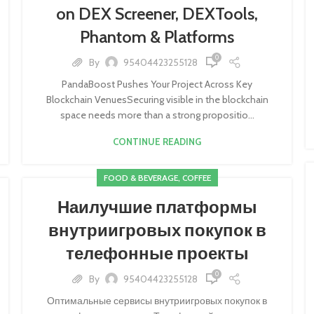
on DEX Screener, DEXTools,
Phantom & Platforms
0
By
95404423255128
PandaBoost Pushes Your Project Across Key
Blockchain VenuesSecuring visible in the blockchain
space needs more than a strong propositio...
CONTINUE READING
FOOD & BEVERAGE, COFFEE
Наилучшие платформы
внутриигровых покупок в
телефонные проекты
0
By
95404423255128
Оптимальные сервисы внутриигровых покупок в