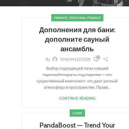
FINANCE, PERSONAL FINANCE
Дополнения для бани:
дополните сауный
ансамбль
0
By
95404423255128
Выбор подходящей печи к вашей
парилкиАппараты под парилки — это
существенный компонент, что дает уютный
атмосферу в пространстве. Прави...
CONTINUE READING
LOWE
PandaBoost — Trend Your