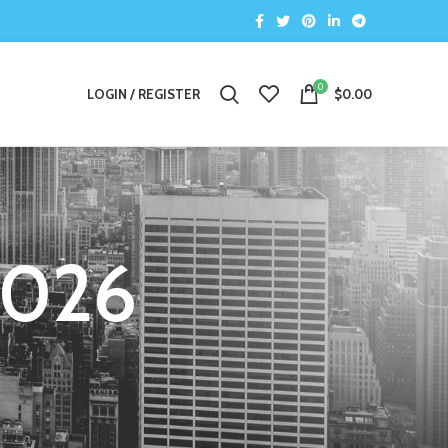
0
LOGIN / REGISTER
$
0.00
2026