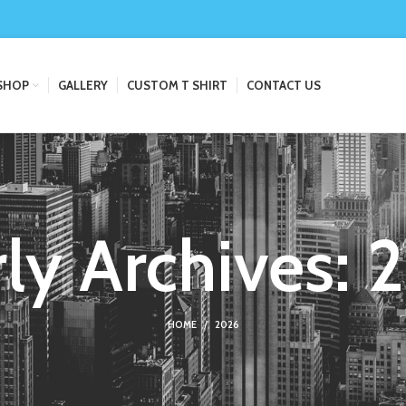
SHOP
GALLERY
CUSTOM T SHIRT
CONTACT US
rly Archives: 
HOME
2026