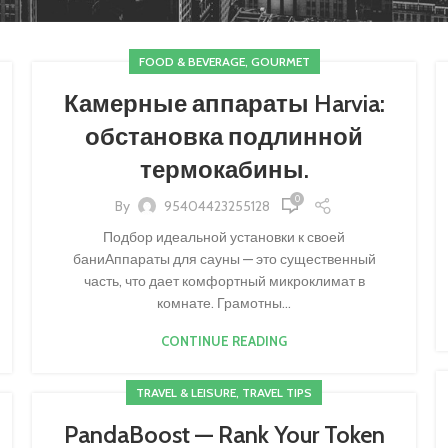
FOOD & BEVERAGE, GOURMET
Камерные аппараты Harvia:
обстановка подлинной
термокабины.
0
By
95404423255128
Подбор идеальной установки к своей
баниАппараты для сауны — это существенный
часть, что дает комфортный микроклимат в
комнате. Грамотны...
CONTINUE READING
TRAVEL & LEISURE, TRAVEL TIPS
PandaBoost — Rank Your Token