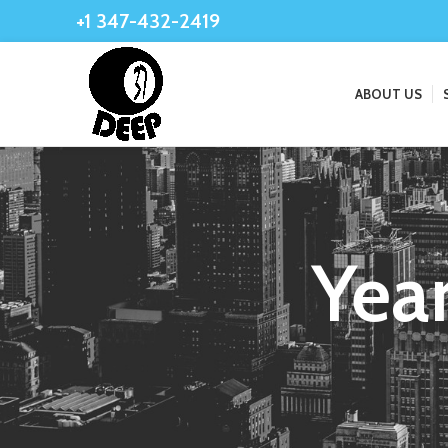
+1 347-432-2419
ABOUT US
Yea