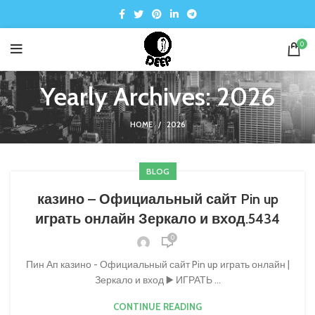
0
Yearly Archives: 2026
HOME
2026
BLOG
казино – Официальный сайт Pin up
играть онлайн Зеркало и вход.5434
0
Пин Ап казино - Официальный сайт Pin up играть онлайн |
Зеркало и вход ▶️ ИГРАТЬ ...
CONTINUE READING