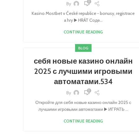
0
By
Kasino Mostbet v České republice - bonusy, registrace
a hry ▶️ HRÁT Соде...
CONTINUE READING
BLOG
себя новые казино онлайн
2025 с лучшими игровыми
автоматами.534
0
By
Откройте для себя новые казино онлайн 2025 с
лучшими игровыми автоматами ▶️ ИГРАТЬ ...
CONTINUE READING