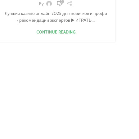
0
By
Лучшие казино онлайн 2025 для новичков и профи
- рекомендации экспертов ▶️ ИГРАТЬ ...
CONTINUE READING