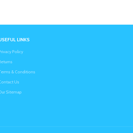
USEFUL LINKS
Privacy Policy
Returns
Terms & Conditions
Contact Us
Our Sitemap